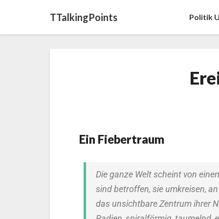
TTalkingPoints
Politik
Ere
Ein Fiebertraum
Die ganze Welt scheint von einem
sind betroffen, sie umkreisen, a
das unsichtbare Zentrum ihrer
Radien, spiralförmig, taumelnd,