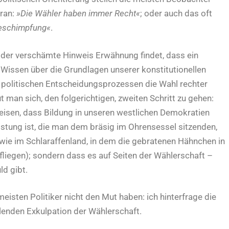
oran:
»Die Wähler haben immer Recht«
; oder auch das oft
beschimpfung«
.
en der verschämte Hinweis Erwähnung findet, dass ein
 Wissen über die Grundlagen unserer konstitutionellen
 politischen Entscheidungsprozessen die Wahl rechter
t man sich, den folgerichtigen, zweiten Schritt zu gehen:
isen, dass Bildung in unseren westlichen Demokratien
eistung ist, die man dem bräsig im Ohrensessel sitzenden,
wie im Schlaraffenland, in dem die gebratenen Hähnchen in
liegen); sondern dass es auf Seiten der Wählerschaft –
d gibt.
meisten Politiker nicht den Mut haben: ich hinterfrage die
eilenden Exkulpation der Wählerschaft.