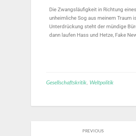
Die Zwangsläufigkeit in Richtung eine
unheimliche Sog aus meinem Traum ist 
Unterdrückung steht der mündige Bürg
dann laufen Hass und Hetze, Fake Ne
Gesellschaftskritik
,
Weltpolitik
PREVIOUS