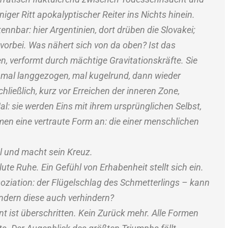
niger Ritt apokalyptischer Reiter ins Nichts hinein.
ennbar: hier Argentinien, dort drüben die Slovakei;
 vorbei. Was nähert sich von da oben? Ist das
n, verformt durch mächtige Gravitationskräfte. Sie
mal langgezogen, mal kugelrund, dann wieder
hließlich, kurz vor Erreichen der inneren Zone,
al: sie werden Eins mit ihrem ursprünglichen Selbst,
hmen eine vertraute Form an: die einer menschlichen
hl und macht sein Kreuz.
solute Ruhe. Ein Gefühl von Erhabenheit stellt sich ein.
soziation: der Flügelschlag des Schmetterlings – kann
ondern diese auch verhindern?
nt ist überschritten. Kein Zurück mehr. Alle Formen