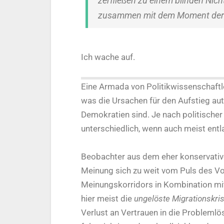
zerfließen zu einem blinden Nich
zusammen mit dem Moment der 
Ich wache auf.
Eine Armada von Politikwissenschaftle
was die Ursachen für den Aufstieg auto
Demokratien sind. Je nach politischer
unterschiedlich, wenn auch meist entl
Beobachter aus dem eher konservative
Meinung sich zu weit vom Puls des Vo
Meinungskorridors in Kombination mi
hier meist die
ungelöste Migrationskri
Verlust an Vertrauen in die Probleml