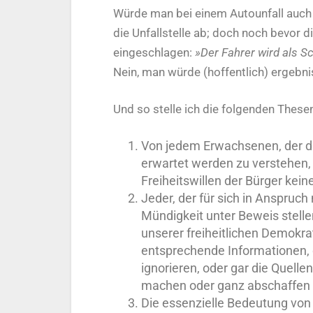
Würde man bei einem Autounfall auch 
die Unfallstelle ab; doch noch bevor di
eingeschlagen:
»Der Fahrer wird als S
Nein, man würde (hoffentlich) ergebni
Und so stelle ich die folgenden Thesen
Von jedem Erwachsenen, der d
erwartet werden zu verstehen,
Freiheitswillen der Bürger ke
Jeder, der für sich in Anspruch
Mündigkeit unter Beweis stelle
unserer freiheitlichen Demokrat
entsprechende Informationen, di
ignorieren, oder gar die Quellen
machen oder ganz abschaffen 
Die essenzielle Bedeutung von 