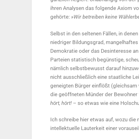
ihren Analysen das folgende Axiom v
gehörte:
»Wir betreiben keine Wähler
Selbst in den seltenen Fällen, in den
niedriger Bildungsgrad, mangelhaftes
Demokratie oder das Desinteresse an
Parteien statistisch begünstige, scheu
nämlich selbstbewusst darauf hinzuwe
nicht ausschließlich eine staatliche L
geneigten Bürger einflößt (gleichsam 
die geöffneten Münder der Bewohner f
hört, hört!
– so etwas wie eine Holschul
Ich schreibe hier etwas auf, wozu die 
intellektuelle Lauterkeit einer voraus