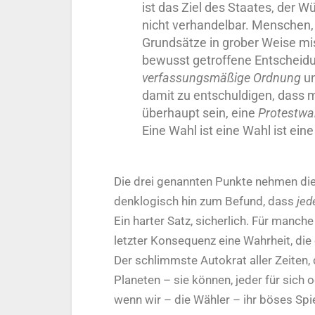
ist das Ziel des Staates, der 
nicht verhandelbar. Menschen, 
Grundsätze in grober Weise mis
bewusst getroffene Entscheidu
verfassungsmäßige Ordnung
un
damit zu entschuldigen, dass 
überhaupt sein, eine
Protestwa
Eine Wahl ist eine Wahl ist ein
Die drei genannten Punkte nehmen die
denklogisch hin zum Befund, dass
jed
Ein harter Satz, sicherlich. Für manche
letzter Konsequenz eine Wahrheit, d
Der schlimmste Autokrat aller Zeiten,
Planeten – sie können, jeder für sich 
wenn wir – die Wähler – ihr böses Spi