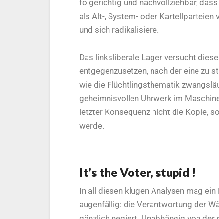
folgerichtig und nachvollziehbar, das
als Alt-, System- oder Kartellparteien
und sich radikalisiere.
Das linksliberale Lager versucht diese
entgegenzusetzen, nach der eine zu s
wie die Flüchtlingsthematik zwangslä
geheimnisvollen Uhrwerk im Maschine
letzter Konsequenz nicht die Kopie, son
werde.
It’s the Voter, stupid !
In all diesen klugen Analysen mag ein
augenfällig: die Verantwortung der W
gänzlich negiert. Unabhängig von der 