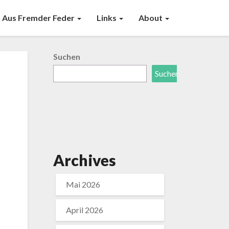
Aus Fremder Feder
Links
About
Suchen
Suchen
Archives
Mai 2026
April 2026