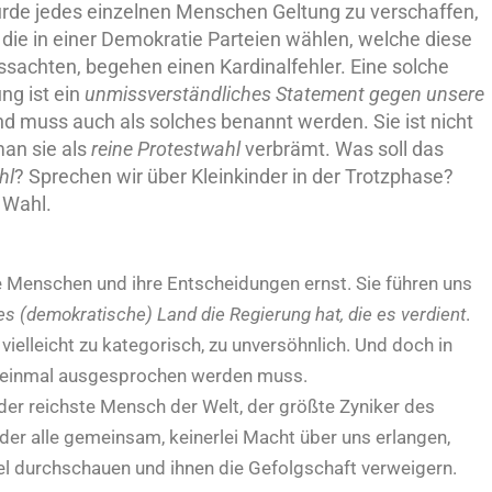
Würde jedes einzelnen Menschen Geltung zu verschaffen,
die in einer Demokratie Parteien wählen, welche diese
sachten, begehen einen Kardinalfehler. Eine solche
ng ist ein
unmissverständliches Statement gegen unsere
d muss auch als solches benannt werden. Sie ist nicht
man sie als
reine Protestwahl
verbrämt. Was soll das
hl
? Sprechen wir über Kleinkinder in der Trotzphase?
e Wahl.
 Menschen und ihre Entscheidungen ernst. Sie führen uns
es (demokratische) Land die Regierung hat, die es verdient
.
 vielleicht zu kategorisch, zu unversöhnlich. Und doch in
ie einmal ausgesprochen werden muss.
 der reichste Mensch der Welt, der größte Zyniker des
oder alle gemeinsam, keinerlei Macht über uns erlangen,
el durchschauen und ihnen die Gefolgschaft verweigern.