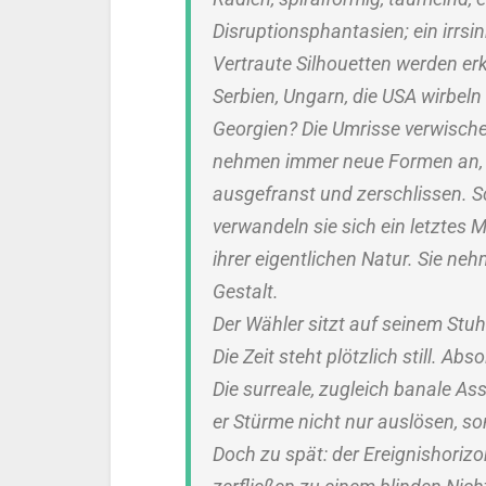
Disruptionsphantasien; ein irrsin
Vertraute Silhouetten werden erk
Serbien, Ungarn, die USA wirbeln
Georgien? Die Umrisse verwische
nehmen immer neue Formen an, 
ausgefranst und zerschlissen. Sc
verwandeln sie sich ein letztes M
ihrer eigentlichen Natur. Sie ne
Gestalt.
Der Wähler sitzt auf seinem Stu
Die Zeit steht plötzlich still. Ab
Die surreale, zugleich banale As
er Stürme nicht nur auslösen, s
Doch zu spät: der Ereignishorizo