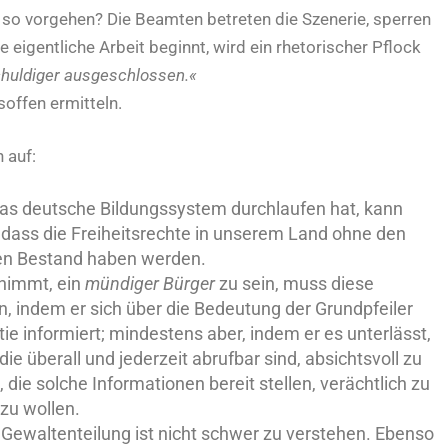
so vorgehen? Die Beamten betreten die Szenerie, sperren
e eigentliche Arbeit beginnt, wird ein rhetorischer Pflock
chuldiger ausgeschlossen.«
soffen ermitteln.
 auf:
as deutsche Bildungssystem durchlaufen hat, kann
 dass die Freiheitsrechte in unserem Land ohne den
inen Bestand haben werden.
 nimmt, ein
mündiger Bürger
zu sein, muss diese
n, indem er sich über die Bedeutung der Grundpfeiler
ie informiert; mindestens aber, indem er es unterlässt,
e überall und jederzeit abrufbar sind, absichtsvoll zu
, die solche Informationen bereit stellen, verächtlich zu
zu wollen.
Gewaltenteilung ist nicht schwer zu verstehen. Ebenso