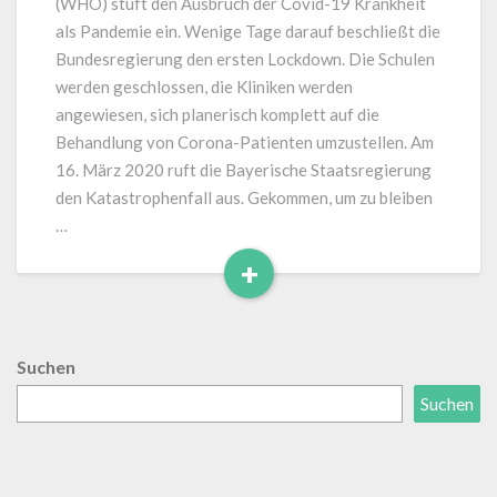
(WHO) stuft den Ausbruch der Covid-19 Krankheit
Abrechnung
als Pandemie ein. Wenige Tage darauf beschließt die
Bundesregierung den ersten Lockdown. Die Schulen
werden geschlossen, die Kliniken werden
angewiesen, sich planerisch komplett auf die
Behandlung von Corona-Patienten umzustellen. Am
16. März 2020 ruft die Bayerische Staatsregierung
den Katastrophenfall aus. Gekommen, um zu bleiben
…
+
Read
More
Suchen
Suchen