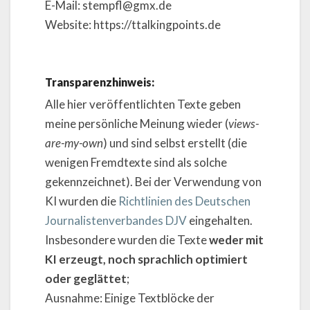
E-Mail: stempfl@gmx.de
Website: https://ttalkingpoints.de
Transparenzhinweis:
Alle hier veröffentlichten Texte geben
meine persönliche Meinung wieder (
views-
are-my-own
) und sind selbst erstellt (die
wenigen Fremdtexte sind als solche
gekennzeichnet). Bei der Verwendung von
KI wurden die
Richtlinien des Deutschen
Journalistenverbandes DJV
eingehalten.
Insbesondere wurden die Texte
weder mit
KI erzeugt, noch sprachlich optimiert
oder geglättet
;
Ausnahme: Einige Textblöcke der