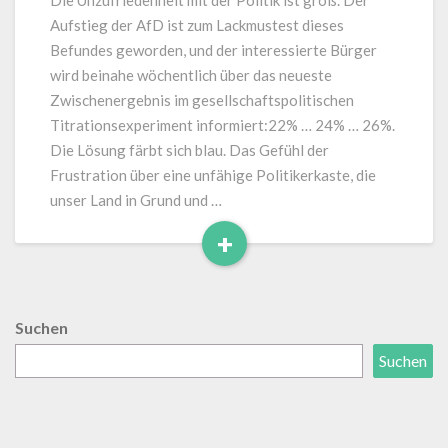
Die Unzufriedenheit mit der Politik ist groß. Der
Aufstieg der AfD ist zum Lackmustest dieses
Befundes geworden, und der interessierte Bürger
wird beinahe wöchentlich über das neueste
Zwischenergebnis im gesellschaftspolitischen
Titrationsexperiment informiert:22% … 24% … 26%.
Die Lösung färbt sich blau. Das Gefühl der
Frustration über eine unfähige Politikerkaste, die
unser Land in Grund und …
+
Read
More
Suchen
Suchen